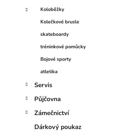
Koloběžky
Kolečkové brusle
skateboardy
tréninkové pomůcky
Bojové sporty
atletika
Servis
Půjčovna
Zámečnictví
Dárkový poukaz