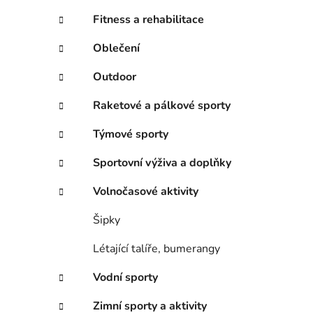
Fitness a rehabilitace
Oblečení
Outdoor
Raketové a pálkové sporty
Týmové sporty
Sportovní výživa a doplňky
Volnočasové aktivity
Šipky
Létající talíře, bumerangy
Vodní sporty
Zimní sporty a aktivity