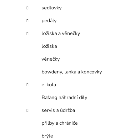
sedlovky
pedály
ložiska a věnečky
ložiska
věnečky
bowdeny, lanka a koncovky
e-kola
Bafang náhradní díly
servis a údržba
přilby a chrániče
brýle