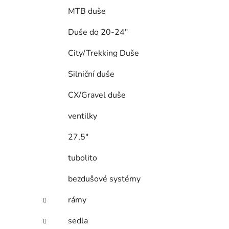
MTB duše
Duše do 20-24"
City/Trekking Duše
Silniční duše
CX/Gravel duše
ventilky
27,5"
tubolito
bezdušové systémy
rámy
sedla