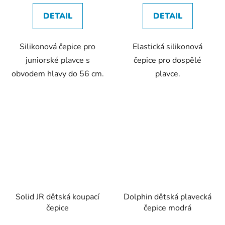
DETAIL
DETAIL
Silikonová čepice pro
Elastická silikonová
juniorské plavce s
čepice pro dospělé
obvodem hlavy do 56 cm.
plavce.
Solid JR dětská koupací
Dolphin dětská plavecká
čepice
čepice modrá