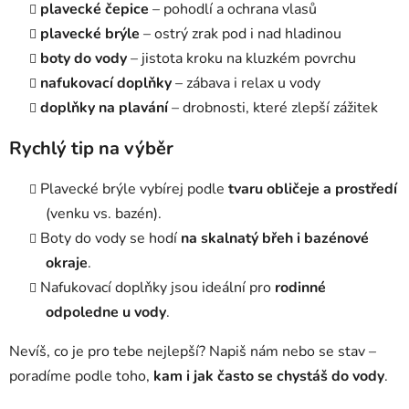
plavecké čepice
– pohodlí a ochrana vlasů
plavecké brýle
– ostrý zrak pod i nad hladinou
boty do vody
– jistota kroku na kluzkém povrchu
nafukovací doplňky
– zábava i relax u vody
doplňky na plavání
– drobnosti, které zlepší zážitek
Rychlý tip na výběr
Plavecké brýle vybírej podle
tvaru obličeje a prostředí
(venku vs. bazén).
Boty do vody se hodí
na skalnatý břeh i bazénové
okraje
.
Nafukovací doplňky jsou ideální pro
rodinné
odpoledne u vody
.
Nevíš, co je pro tebe nejlepší? Napiš nám nebo se stav –
poradíme podle toho,
kam i jak často se chystáš do vody
.