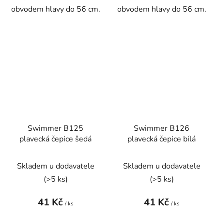
obvodem hlavy do 56 cm.
obvodem hlavy do 56 cm.
Swimmer B125
Swimmer B126
plavecká čepice šedá
plavecká čepice bílá
Skladem u dodavatele
Skladem u dodavatele
(
>5 ks
)
(
>5 ks
)
41 Kč
41 Kč
/ ks
/ ks