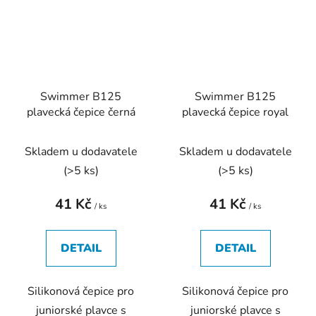
Swimmer B125
Swimmer B125
plavecká čepice černá
plavecká čepice royal
Skladem u dodavatele
Skladem u dodavatele
(
>5 ks
)
(
>5 ks
)
41 Kč
41 Kč
/ ks
/ ks
DETAIL
DETAIL
Silikonová čepice pro
Silikonová čepice pro
juniorské plavce s
juniorské plavce s