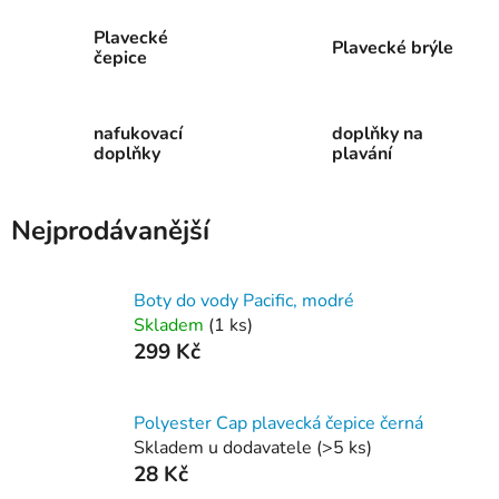
Plavecké
Plavecké brýle
čepice
nafukovací
doplňky na
doplňky
plavání
Nejprodávanější
Boty do vody Pacific, modré
Skladem
(
1 ks
)
299 Kč
Polyester Cap plavecká čepice černá
Skladem u dodavatele
(
>5 ks
)
28 Kč