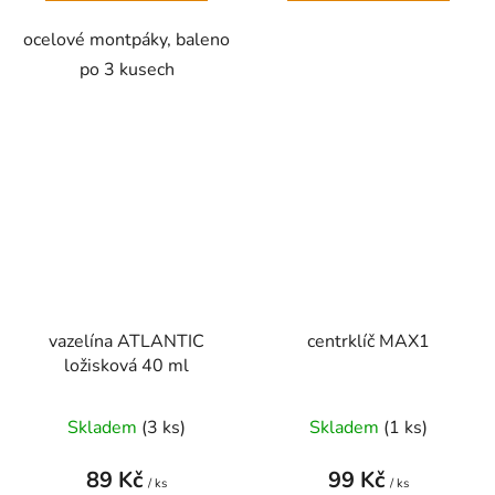
ocelové montpáky, baleno
po 3 kusech
vazelína ATLANTIC
centrklíč MAX1
ložisková 40 ml
Skladem
(
3 ks
)
Skladem
(
1 ks
)
89 Kč
99 Kč
/ ks
/ ks