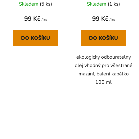
Skladem
(
5 ks
)
Skladem
(
1 ks
)
99 Kč
99 Kč
/ ks
/ ks
DO KOŠÍKU
DO KOŠÍKU
ekologicky odbouratelný
olej vhodný pro všestrané
mazání, balení kapátko
100 ml