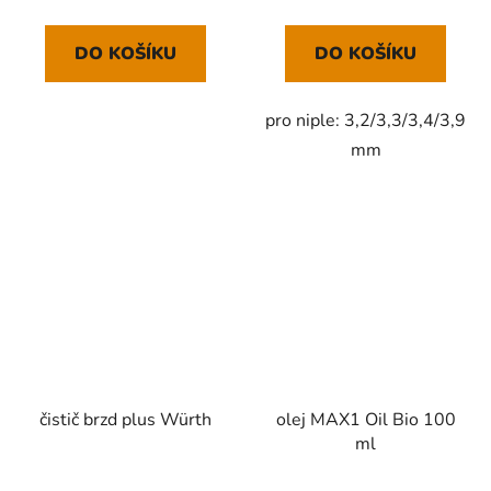
DO KOŠÍKU
DO KOŠÍKU
pro niple: 3,2/3,3/3,4/3,9
mm
čistič brzd plus Würth
olej MAX1 Oil Bio 100
ml