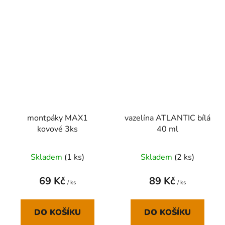
montpáky MAX1
vazelína ATLANTIC bílá
kovové 3ks
40 ml
Skladem
(
1 ks
)
Skladem
(
2 ks
)
69 Kč
89 Kč
/ ks
/ ks
DO KOŠÍKU
DO KOŠÍKU