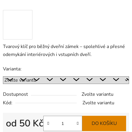
Tvarový klíč pro běžný dveřní zámek – spolehlivé a přesné
odemykání interiérových i vstupních dveří.
Varianta:
Dostupnost
Zvolte variantu
Kód:
Zvolte variantu
od
50 Kč
DO KOŠÍKU