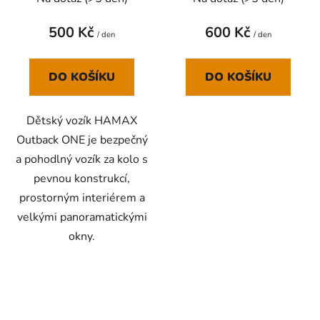
500 Kč
600 Kč
/ den
/ den
DO KOŠÍKU
DO KOŠÍKU
Dětský vozík HAMAX
Outback ONE je bezpečný
a pohodlný vozík za kolo s
pevnou konstrukcí,
prostorným interiérem a
velkými panoramatickými
okny.