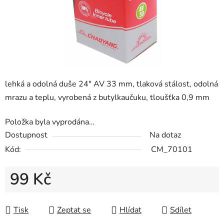
lehká a odolná duše 24" AV 33 mm, tlaková stálost, odolná
mrazu a teplu, vyrobená z butylkaučuku, tloušťka 0,9 mm
Položka byla vyprodána…
Dostupnost
Na dotaz
Kód:
CM_70101
99 Kč
Měrná cena:
Tisk
Zeptat se
Hlídat
Sdílet