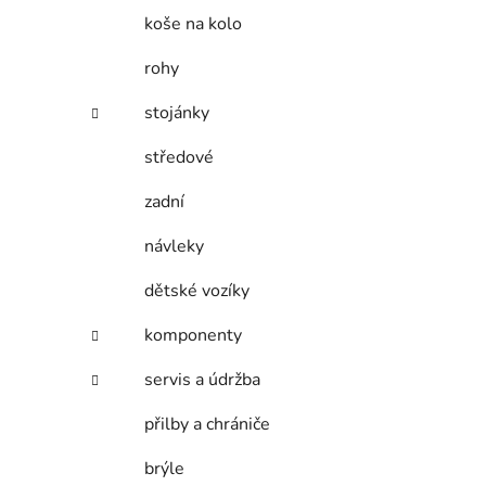
koše na kolo
rohy
stojánky
středové
zadní
návleky
dětské vozíky
komponenty
servis a údržba
přilby a chrániče
brýle