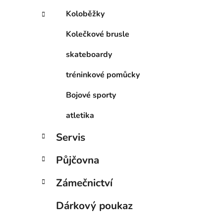
Koloběžky
Kolečkové brusle
skateboardy
tréninkové pomůcky
Bojové sporty
atletika
Servis
Půjčovna
Zámečnictví
Dárkový poukaz