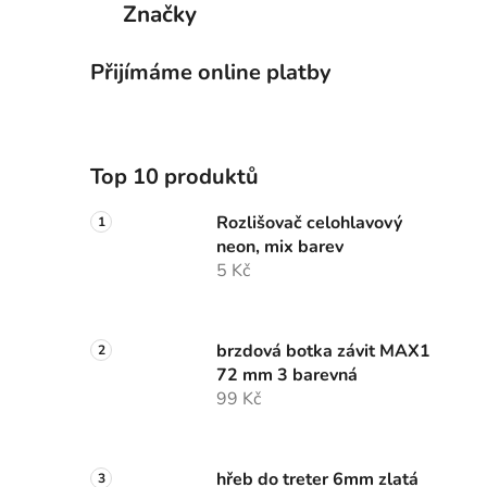
Značky
Přijímáme online platby
Top 10 produktů
Rozlišovač celohlavový
neon, mix barev
5 Kč
brzdová botka závit MAX1
72 mm 3 barevná
99 Kč
hřeb do treter 6mm zlatá