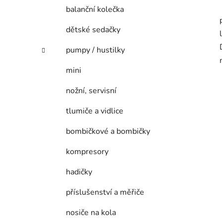
balanční kolečka
dětské sedačky
pumpy / hustilky
mini
nožní, servisní
tlumiče a vidlice
bombičkové a bombičky
kompresory
hadičky
příslušenství a měřiče
nosiče na kola