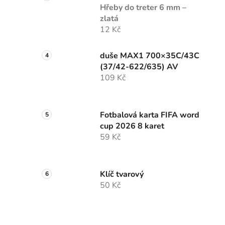
Hřeby do treter 6 mm –
zlatá
12 Kč
duše MAX1 700×35C/43C
(37/42-622/635) AV
109 Kč
Fotbalová karta FIFA word
cup 2026 8 karet
59 Kč
Klíč tvarový
50 Kč