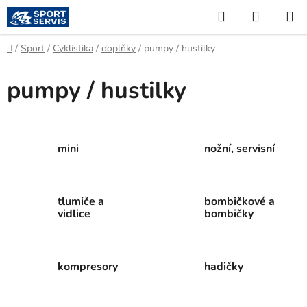
Přejít
Hledat
NÁKUP
na
KOŠÍK
obsah
Domů
/
Sport
/
Cyklistika
/
doplňky
/
pumpy / hustilky
pumpy / hustilky
mini
nožní, servisní
tlumiče a
bombičkové a
vidlice
bombičky
kompresory
hadičky