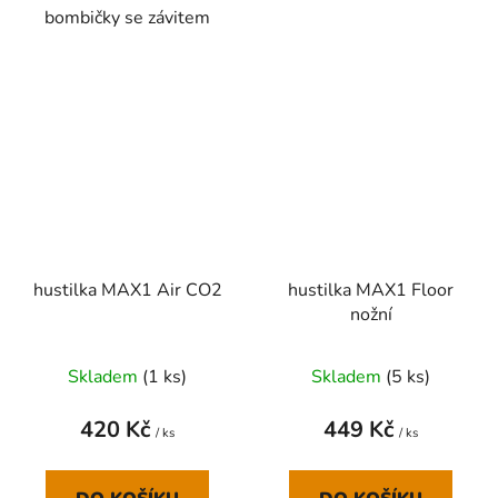
bombičky se závitem
hustilka MAX1 Air CO2
hustilka MAX1 Floor
nožní
Skladem
(
1 ks
)
Skladem
(
5 ks
)
420 Kč
449 Kč
/ ks
/ ks