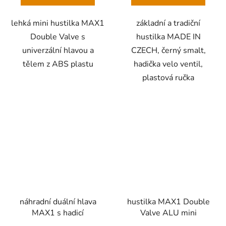
lehká mini hustilka MAX1
základní a tradiční
Double Valve s
hustilka MADE IN
univerzální hlavou a
CZECH, černý smalt,
tělem z ABS plastu
hadička velo ventil,
plastová ručka
náhradní duální hlava
hustilka MAX1 Double
MAX1 s hadicí
Valve ALU mini