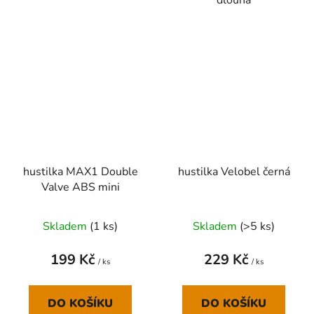
hustilka MAX1 Double
hustilka Velobel černá
Valve ABS mini
Skladem
(
1 ks
)
Skladem
(
>5 ks
)
199 Kč
229 Kč
/ ks
/ ks
DO KOŠÍKU
DO KOŠÍKU