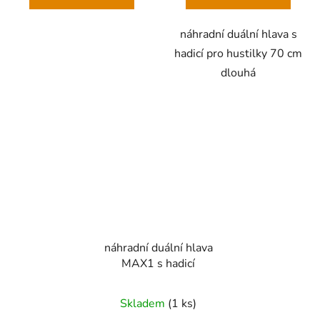
náhradní duální hlava s
hadicí pro hustilky 70 cm
dlouhá
náhradní duální hlava
MAX1 s hadicí
Skladem
(
1 ks
)