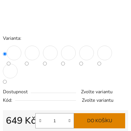
Varianta:
Dostupnost
Zvolte variantu
Kód:
Zvolte variantu
649 Kč
DO KOŠÍKU
Měrná cena: