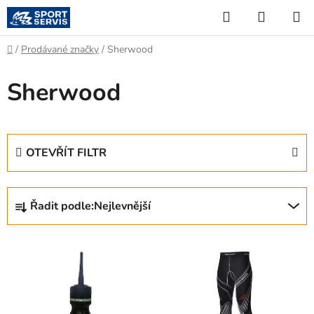
Přejít
Hledat
NÁKUP
na
KOŠÍK
obsah
Domů
/
Prodávané značky
/
Sherwood
Sherwood
OTEVŘÍT FILTR
Ř
Řadit podle:
Nejlevnější
a
z
V
e
ý
n
p
í
i
p