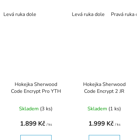
Levá ruka dole
Levá ruka dole
Pravá ruka d
Hokejka Sherwood
Hokejka Sherwood
Code Encrypt Pro YTH
Code Encrypt 2 JR
Skladem
(
3 ks
)
Skladem
(
1 ks
)
1.899 Kč
1.999 Kč
/ ks
/ ks