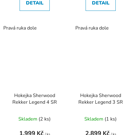
DETAIL
DETAIL
Pravá ruka dole
Pravá ruka dole
Hokejka Sherwood
Hokejka Sherwood
Rekker Legend 4 SR
Rekker Legend 3 SR
Skladem
(
2 ks
)
Skladem
(
1 ks
)
1.999 Kč
2.899 Kč
/ ks
/ ks