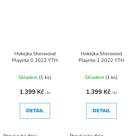
Hokejka Sherwood
Hokejka Sherwood
Playrite 0 2022 YTH
Playrite 1 2022 YTH
Skladem
(
1 ks
)
Skladem
(
1 ks
)
1.399 Kč
1.399 Kč
/ ks
/ ks
DETAIL
DETAIL
Pravá ruka dole
Pravá ruka dole