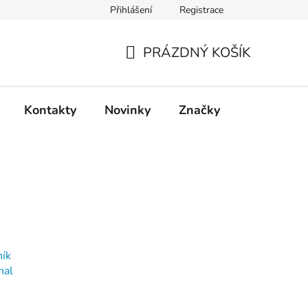
Přihlášení
Registrace
PRÁZDNÝ KOŠÍK
NÁKUPNÍ
KOŠÍK
Kontakty
Novinky
Značky
ník
nal