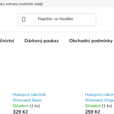
ky ochrany osobních údajů
nictví
Dárkový poukaz
Obchodní podmínky
Hokejový nákrčník
Hokejový nákrč
Winnwell Basic
Winnwell Origi
Skladem
(
1 ks
)
Skladem
(
1 ks
)
329 Kč
259 Kč