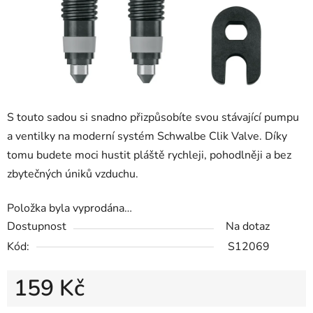
S touto sadou si snadno přizpůsobíte svou stávající pumpu
a ventilky na moderní systém Schwalbe Clik Valve. Díky
tomu budete moci hustit pláště rychleji, pohodlněji a bez
zbytečných úniků vzduchu.
Položka byla vyprodána…
Dostupnost
Na dotaz
Kód:
S12069
159 Kč
Měrná cena: