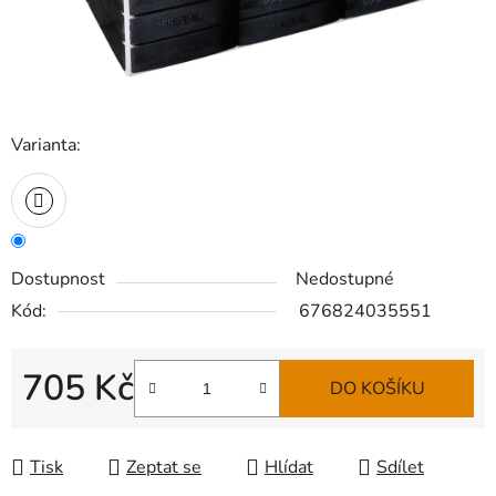
Varianta:
Dostupnost
Nedostupné
Kód:
676824035551
705 Kč
DO KOŠÍKU
Měrná cena:
Tisk
Zeptat se
Hlídat
Sdílet