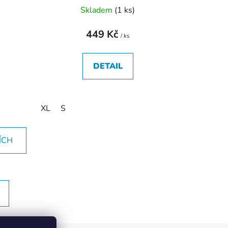
Skladem
(
1 ks
)
449 Kč
/ ks
DETAIL
XL
S
ÍCH