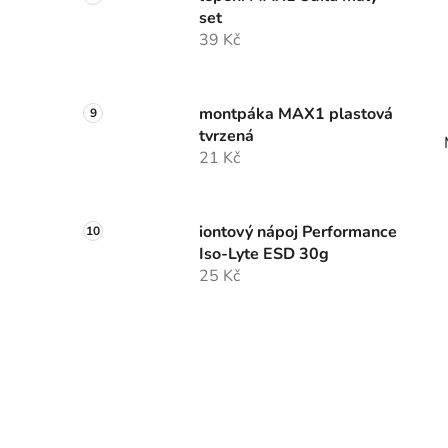
set
39 Kč
montpáka MAX1 plastová
tvrzená
21 Kč
iontový nápoj Performance
Iso-Lyte ESD 30g
25 Kč