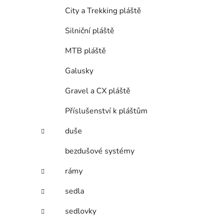
City a Trekking pláště
Silniční pláště
MTB pláště
Galusky
Gravel a CX pláště
Příslušenství k pláštům
duše
bezdušové systémy
rámy
sedla
sedlovky