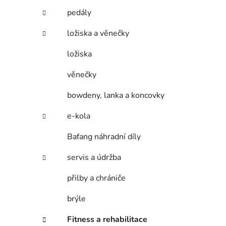
pedály
ložiska a věnečky
ložiska
věnečky
bowdeny, lanka a koncovky
e-kola
Bafang náhradní díly
servis a údržba
přilby a chrániče
brýle
Fitness a rehabilitace