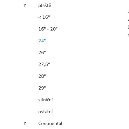
pláště
< 16"
16" - 20"
24"
26"
27,5"
28"
29"
silniční
ostatní
Continental