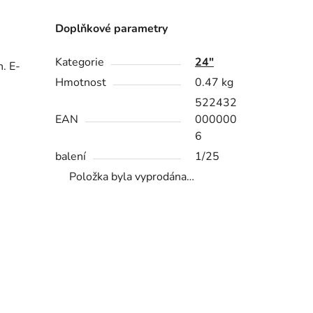
m
Doplňkové parametry
Kategorie
24"
h. E-
Hmotnost
0.47 kg
522432
EAN
000000
6
balení
1/25
Položka byla vyprodána…