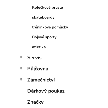
Kolečkové brusle
skateboardy
tréninkové pomůcky
Bojové sporty
atletika
Servis
Půjčovna
Zámečnictví
Dárkový poukaz
Značky