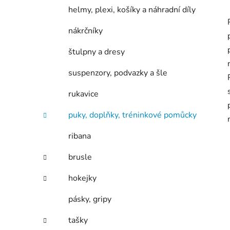
helmy, plexi, košíky a náhradní díly
nákrčníky
štulpny a dresy
suspenzory, podvazky a šle
rukavice
puky, doplňky, tréninkové pomůcky
ribana
brusle
hokejky
pásky, gripy
tašky