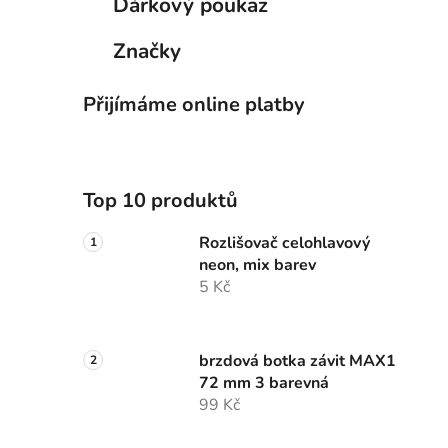
Dárkový poukaz
Značky
Přijímáme online platby
Top 10 produktů
Rozlišovač celohlavový
neon, mix barev
5 Kč
brzdová botka závit MAX1
72 mm 3 barevná
99 Kč