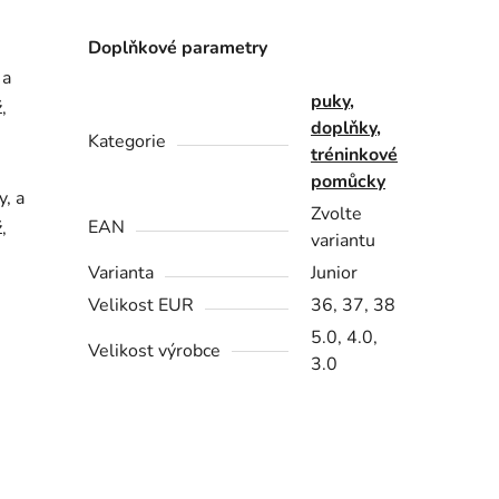
Doplňkové parametry
 a
puky,
,
doplňky,
Kategorie
tréninkové
pomůcky
y, a
Zvolte
EAN
,
variantu
Varianta
Junior
Velikost EUR
36, 37, 38
5.0, 4.0,
Velikost výrobce
3.0