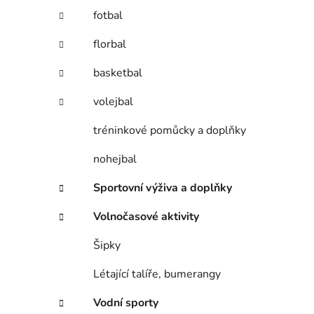
fotbal
florbal
basketbal
volejbal
tréninkové pomůcky a doplňky
nohejbal
Sportovní výživa a doplňky
Volnočasové aktivity
Šipky
Létající talíře, bumerangy
Vodní sporty