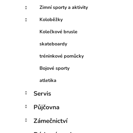
Zimní sporty a aktivity
Koloběžky
Kolečkové brusle
skateboardy
tréninkové pomůcky
Bojové sporty
atletika
Servis
Půjčovna
Zámečnictví