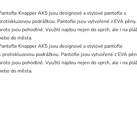
Pantofle Knapper AK5 jsou designové a stylové pantofle s
protiskluzovou podrážkou. Pantofle jsou vytvořené z EVA pěny,
proto jsou pohodlné. Využití najdou nejen do sprch, ale i na pláž
nebo do města.
Pantofle Knapper AK5 jsou designové a stylové pantofle
s protiskluzovou podrážkou. Pantofle jsou vytvořené z EVA pěn
proto jsou pohodlné. Využití najdou nejen do sprch, ale i na pláž
nebo do města.