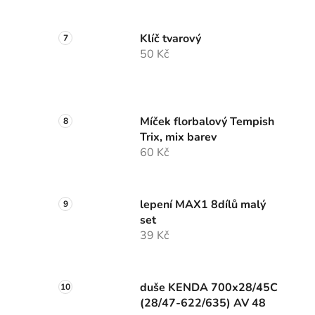
Klíč tvarový
50 Kč
Míček florbalový Tempish
Trix, mix barev
60 Kč
lepení MAX1 8dílů malý
set
39 Kč
duše KENDA 700x28/45C
(28/47-622/635) AV 48