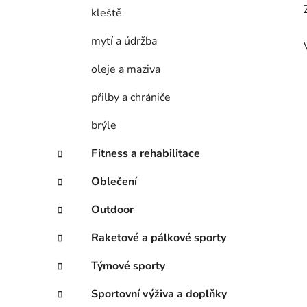
kleště
mytí a údržba
oleje a maziva
přilby a chrániče
brýle
Fitness a rehabilitace
Oblečení
Outdoor
Raketové a pálkové sporty
Týmové sporty
Sportovní výživa a doplňky