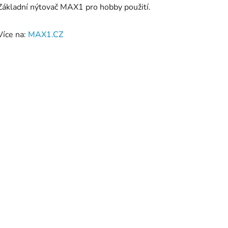
Základní nýtovač MAX1 pro hobby použití.
Více na:
MAX1.CZ