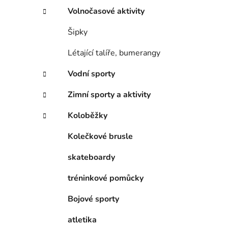
Volnočasové aktivity
Šipky
Létající talíře, bumerangy
Vodní sporty
Zimní sporty a aktivity
Koloběžky
Kolečkové brusle
skateboardy
tréninkové pomůcky
Bojové sporty
atletika