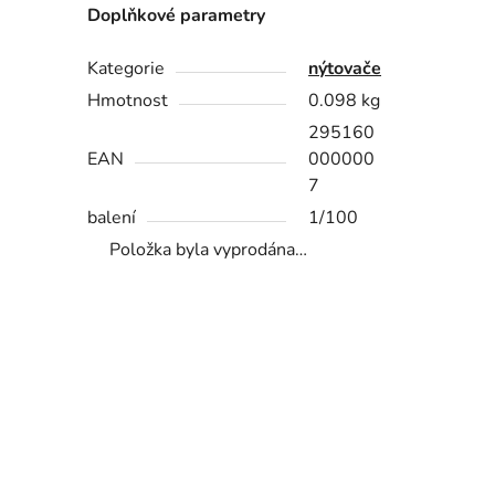
Doplňkové parametry
Kategorie
nýtovače
Hmotnost
0.098 kg
295160
EAN
000000
7
balení
1/100
Položka byla vyprodána…