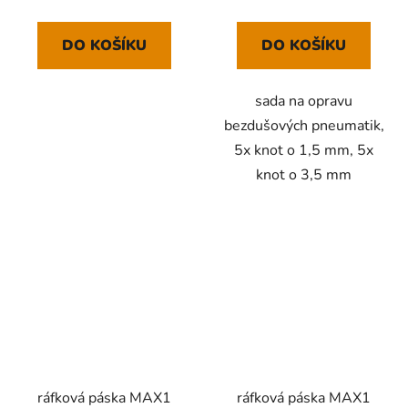
DO KOŠÍKU
DO KOŠÍKU
sada na opravu
bezdušových pneumatik,
5x knot o 1,5 mm, 5x
knot o 3,5 mm
ráfková páska MAX1
ráfková páska MAX1