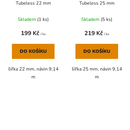
Tubeless 22 mm
Tubeless 25 mm
Skladem
(
1 ks
)
Skladem
(
5 ks
)
199 Kč
219 Kč
/ ks
/ ks
DO KOŠÍKU
DO KOŠÍKU
šířka 22 mm, návin 9,14
šířka 25 mm, návin 9,14
m
m