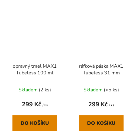
opravný tmel MAX1
ráfková páska MAX1
Tubeless 100 ml
Tubeless 31 mm
Skladem
(
2 ks
)
Skladem
(
>5 ks
)
299 Kč
299 Kč
/ ks
/ ks
DO KOŠÍKU
DO KOŠÍKU