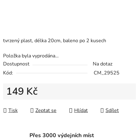
tvrzený plast, délka 20cm, baleno po 2 kusech
Položka byla vyprodána…
Dostupnost
Na dotaz
Kód:
CM_29525
149 Kč
Měrná cena:
Tisk
Zeptat se
Hlídat
Sdílet
Přes 3000 výdejních míst