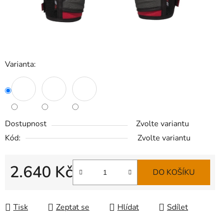
Varianta:
Dostupnost
Zvolte variantu
Kód:
Zvolte variantu
2.640 Kč
DO KOŠÍKU
Měrná cena:
Tisk
Zeptat se
Hlídat
Sdílet