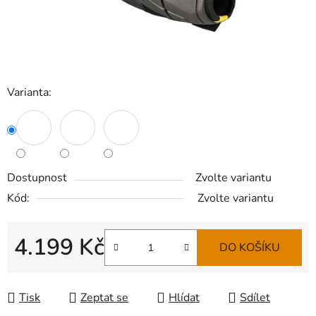
Varianta:
Dostupnost
Zvolte variantu
Kód:
Zvolte variantu
4.199 Kč
DO KOŠÍKU
Měrná cena:
Tisk
Zeptat se
Hlídat
Sdílet