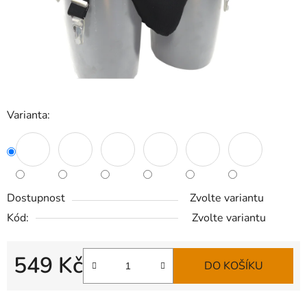
Varianta:
Dostupnost
Zvolte variantu
Kód:
Zvolte variantu
549 Kč
DO KOŠÍKU
Měrná cena: