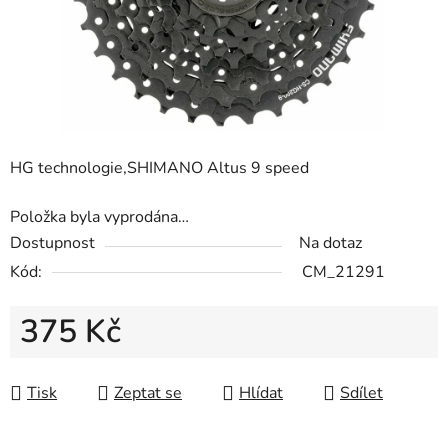
HG technologie,SHIMANO Altus 9 speed
Položka byla vyprodána…
Dostupnost
Na dotaz
Kód:
CM_21291
375 Kč
Měrná cena:
Tisk
Zeptat se
Hlídat
Sdílet