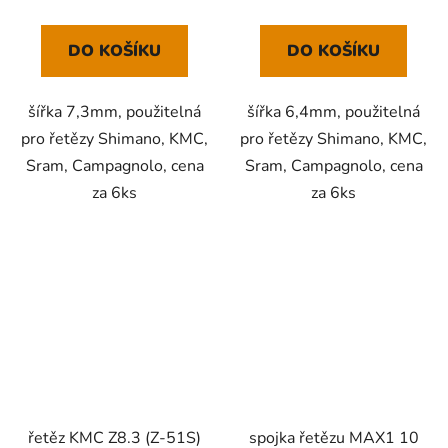
DO KOŠÍKU
DO KOŠÍKU
šířka 7,3mm, použitelná
šířka 6,4mm, použitelná
pro řetězy Shimano, KMC,
pro řetězy Shimano, KMC,
Sram, Campagnolo, cena
Sram, Campagnolo, cena
za 6ks
za 6ks
řetěz KMC Z8.3 (Z-51S)
spojka řetězu MAX1 10