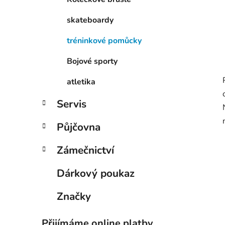
skateboardy
tréninkové pomůcky
Bojové sporty
atletika
Servis
Půjčovna
Zámečnictví
Dárkový poukaz
Značky
Přijímáme online platby