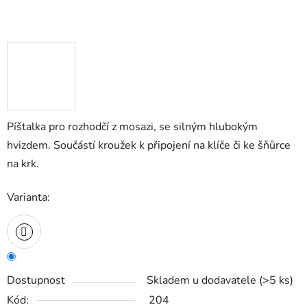
Píštalka pro rozhodčí z mosazi, se silným hlubokým
hvizdem. Součástí kroužek k připojení na klíče či ke šňůrce
na krk.
Varianta:
Dostupnost
Skladem u dodavatele
(
>5 ks
)
Kód:
204