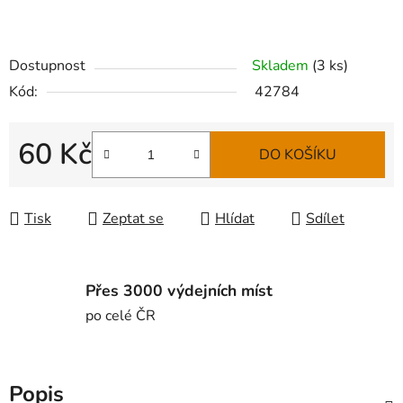
Dostupnost
Skladem
(
3 ks
)
Kód:
42784
60 Kč
DO KOŠÍKU
Měrná cena:
Tisk
Zeptat se
Hlídat
Sdílet
Přes 3000 výdejních míst
po celé ČR
Popis