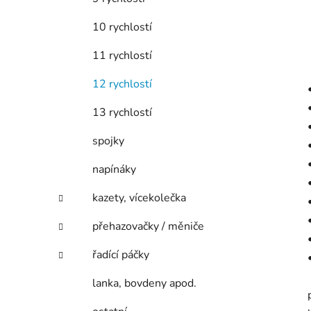
10 rychlostí
11 rychlostí
12 rychlostí
13 rychlostí
spojky
napínáky
kazety, vícekolečka
přehazovačky / měniče
řadící páčky
lanka, bovdeny apod.