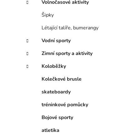
Volnočasové aktivity
Šipky
Létající talíře, bumerangy
Vodní sporty
Zimní sporty a aktivity
Koloběžky
Kolečkové brusle
skateboardy
tréninkové pomůcky
Bojové sporty
atletika