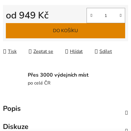
od
949 Kč
Měrná cena:
DO KOŠÍKU
Tisk
Zeptat se
Hlídat
Sdílet
Přes 3000 výdejních míst
po celé ČR
Popis
Diskuze