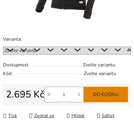
Varianta:
Dostupnost
Zvolte variantu
Kód:
Zvolte variantu
2.695 Kč
DO KOŠÍKU
Měrná cena:
Tisk
Zeptat se
Hlídat
Sdílet