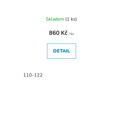
Skladem
(
1 ks
)
860 Kč
/ ks
DETAIL
110-122