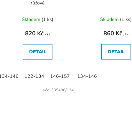
růžové
Skladem
(
1 ks
)
Skladem
(
1 ks
)
820 Kč
860 Kč
/ ks
/ ks
DETAIL
DETAIL
134-146
122-134
146-157
134-146
Kód:
335488/134