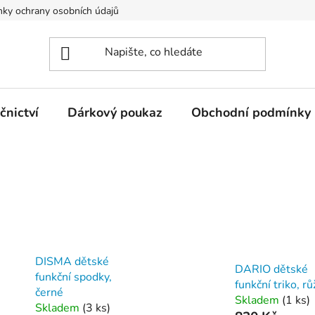
ky ochrany osobních údajů
nictví
Dárkový poukaz
Obchodní podmínky
DISMA dětské
DARIO dětské
funkční spodky,
funkční triko, r
černé
Skladem
(
1 ks
)
Skladem
(
3 ks
)