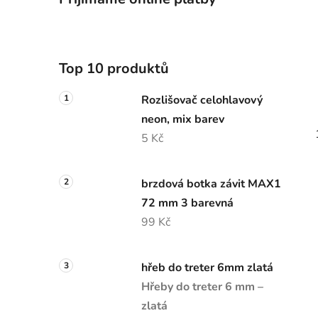
Top 10 produktů
Rozlišovač celohlavový
neon, mix barev
5 Kč
brzdová botka závit MAX1
72 mm 3 barevná
99 Kč
hřeb do treter 6mm zlatá
Hřeby do treter 6 mm –
zlatá