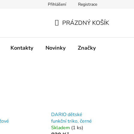
Přihlášení
Registrace
PRÁZDNÝ KOŠÍK
NÁKUPNÍ
KOŠÍK
Kontakty
Novinky
Značky
DARIO dětské
ůžové
funkční triko, černé
Skladem
(
1 ks
)