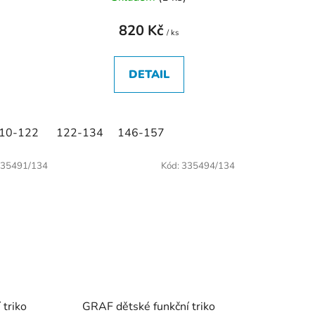
820 Kč
/ ks
DETAIL
10-122
122-134
146-157
35491/134
Kód:
335494/134
 triko
GRAF dětské funkční triko