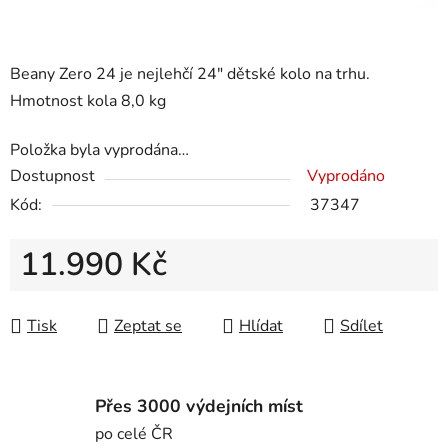
Beany Zero 24 je nejlehčí 24" dětské kolo na trhu.
Hmotnost kola 8,0 kg
Položka byla vyprodána…
Dostupnost
Vyprodáno
Kód:
37347
11.990 Kč
Měrná cena:
Tisk
Zeptat se
Hlídat
Sdílet
Přes 3000 výdejních míst
po celé ČR