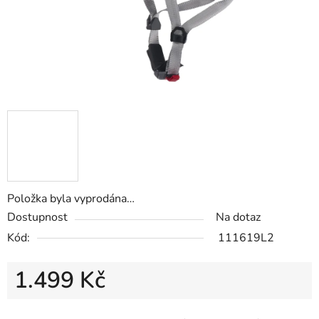
Položka byla vyprodána…
Dostupnost
Na dotaz
Kód:
111619L2
1.499 Kč
Měrná cena: