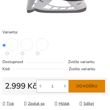
Varianta:
Dostupnost
Zvolte variantu
Kód:
Zvolte variantu
2.999 Kč
DO KOŠÍKU
Měrná cena:
Tisk
Zeptat se
Hlídat
Sdílet