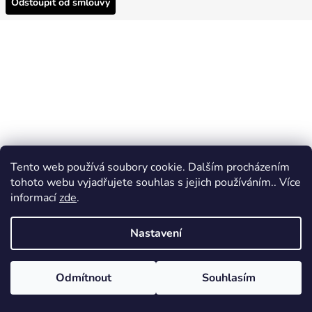
Odstoupit od smlouvy
Tento web používá soubory cookie. Dalším procházením
tohoto webu vyjadřujete souhlas s jejich používáním.. Více
informací
zde
.
Nastavení
Odmítnout
Souhlasím