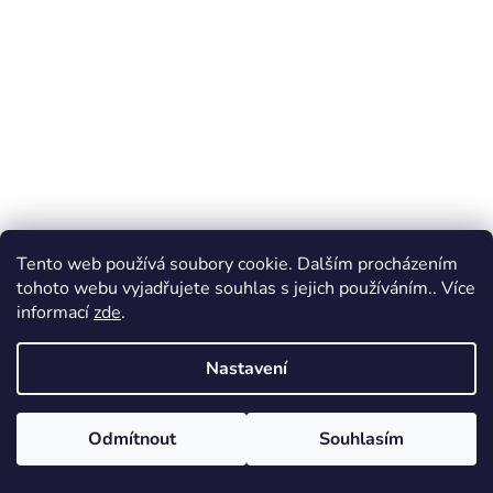
Tento web používá soubory cookie. Dalším procházením
tohoto webu vyjadřujete souhlas s jejich používáním.. Více
informací
zde
.
Nastavení
Odmítnout
Souhlasím