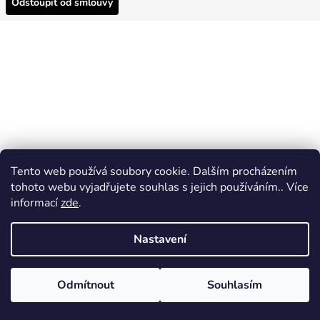
Odstoupit od smlouvy
Tento web používá soubory cookie. Dalším procházením
tohoto webu vyjadřujete souhlas s jejich používáním.. Více
informací
zde
.
Nastavení
Odmítnout
Souhlasím