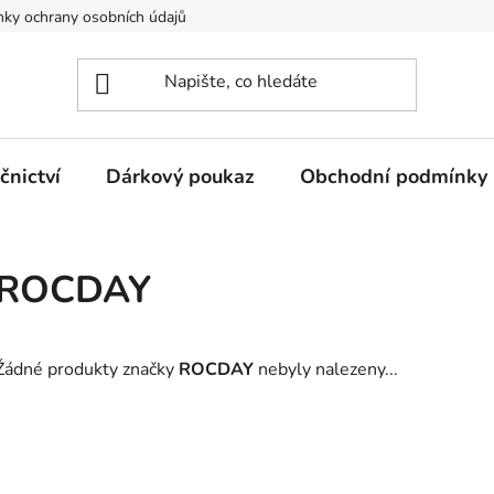
ky ochrany osobních údajů
nictví
Dárkový poukaz
Obchodní podmínky
ROCDAY
Žádné produkty značky
ROCDAY
nebyly nalezeny...