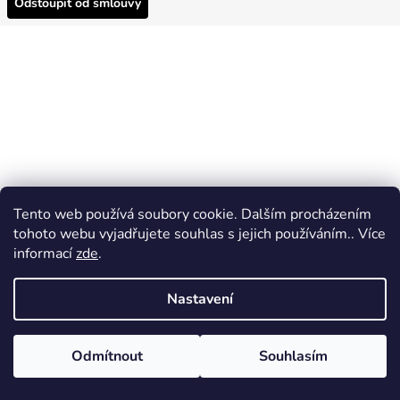
Odstoupit od smlouvy
Tento web používá soubory cookie. Dalším procházením
tohoto webu vyjadřujete souhlas s jejich používáním.. Více
informací
zde
.
Nastavení
Odmítnout
Souhlasím