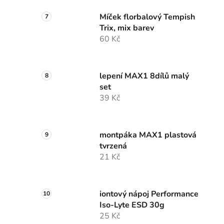
Míček florbalový Tempish
Trix, mix barev
60 Kč
lepení MAX1 8dílů malý
set
39 Kč
montpáka MAX1 plastová
tvrzená
21 Kč
iontový nápoj Performance
Iso-Lyte ESD 30g
25 Kč