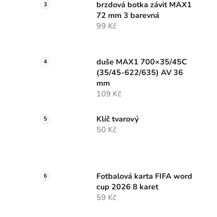
brzdová botka závit MAX1
72 mm 3 barevná
99 Kč
duše MAX1 700×35/45C
(35/45-622/635) AV 36
mm
109 Kč
Klíč tvarový
50 Kč
Fotbalová karta FIFA word
cup 2026 8 karet
59 Kč