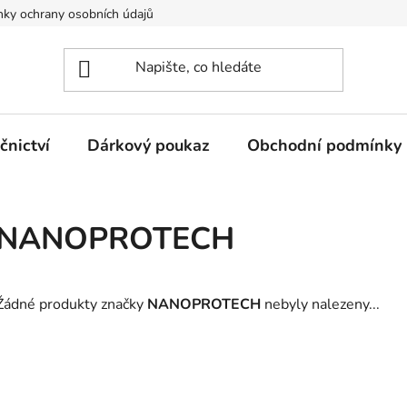
ky ochrany osobních údajů
nictví
Dárkový poukaz
Obchodní podmínky
NANOPROTECH
Žádné produkty značky
NANOPROTECH
nebyly nalezeny...