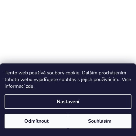
Tento web používá soubory cookie. Dalším procházením
tohoto webu vyjadřujete souhlas s jejich používáním.. Více
informací
zde
.
Nastavení
Odmítnout
Souhlasím