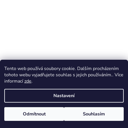
Tento web používá soubory cookie. Dalším procházením
tohoto webu vyjadřujete souhlas s jejich používáním.. Více
informací
zde
.
Nastavení
Odmítnout
Souhlasím