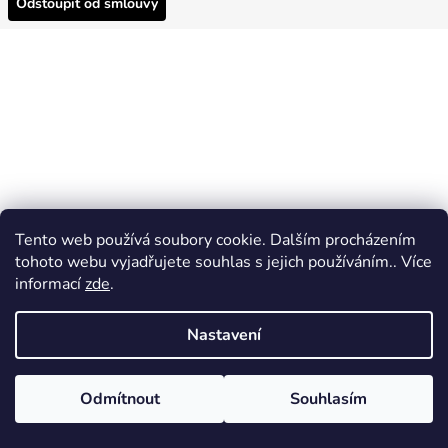
Odstoupit od smlouvy
Tento web používá soubory cookie. Dalším procházením
tohoto webu vyjadřujete souhlas s jejich používáním.. Více
informací
zde
.
Nastavení
Odmítnout
Souhlasím