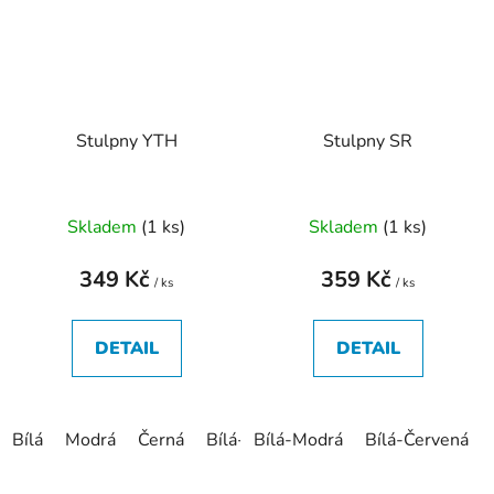
Stulpny YTH
Stulpny SR
Skladem
(
1 ks
)
Skladem
(
1 ks
)
349 Kč
359 Kč
/ ks
/ ks
DETAIL
DETAIL
Bílá
Modrá
Černá
Bílá-Černá
Bílá-Modrá
Bílá-Modrá
Bílá-Červená
Modrá-B