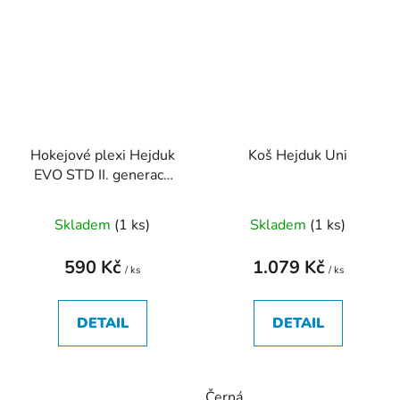
Hokejové plexi Hejduk
Koš Hejduk Uni
EVO STD II. generace
Fólie
Skladem
(
1 ks
)
Skladem
(
1 ks
)
590 Kč
1.079 Kč
/ ks
/ ks
DETAIL
DETAIL
Černá