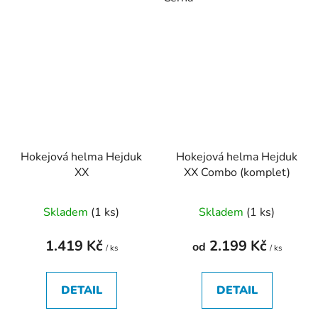
Hokejová helma Hejduk
Hokejová helma Hejduk
XX
XX Combo (komplet)
Skladem
(
1 ks
)
Skladem
(
1 ks
)
1.419 Kč
2.199 Kč
od
/ ks
/ ks
DETAIL
DETAIL