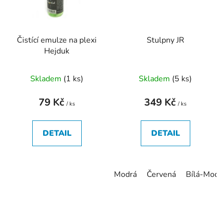
Čistící emulze na plexi
Stulpny JR
Hejduk
Skladem
(
1 ks
)
Skladem
(
5 ks
)
79 Kč
349 Kč
/ ks
/ ks
DETAIL
DETAIL
Modrá
Červená
Bílá-Modr