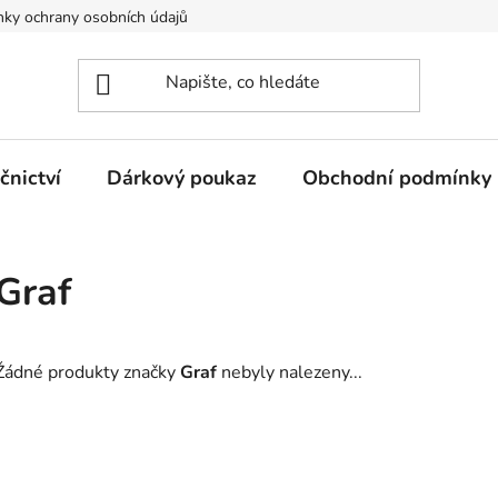
ky ochrany osobních údajů
nictví
Dárkový poukaz
Obchodní podmínky
Graf
Žádné produkty značky
Graf
nebyly nalezeny...