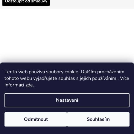
Odstoupit od smlouvy
Tento web používá soubory cookie. Dalším procházením
tohoto webu vyjadřujete souhlas s jejich používáním.. Více
informací
zde
.
Nastavení
Odmítnout
Souhlasím