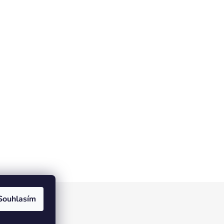
Souhlasím
ístek