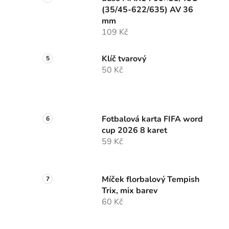
(35/45-622/635) AV 36
mm
109 Kč
Klíč tvarový
50 Kč
Fotbalová karta FIFA word
cup 2026 8 karet
59 Kč
Míček florbalový Tempish
Trix, mix barev
60 Kč