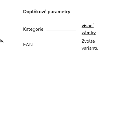
Doplňkové parametry
visací
Kategorie
zámky
y.
Zvolte
EAN
variantu