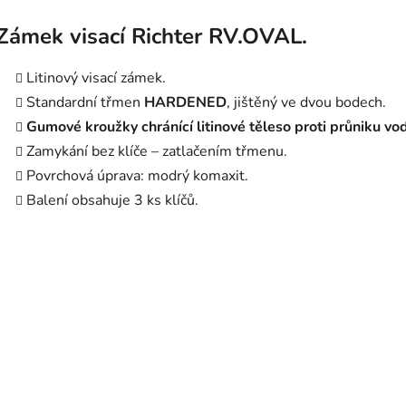
Zámek visací Richter RV.OVAL.
Litinový visací zámek.
Standardní třmen
HARDENED
, jištěný ve dvou bodech.
Gumové kroužky chránící litinové těleso proti průniku vod
Zamykání bez klíče – zatlačením třmenu.
Povrchová úprava: modrý komaxit.
Balení obsahuje 3 ks klíčů.