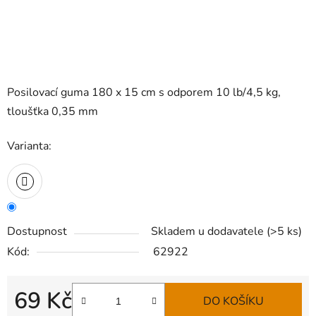
Posilovací guma 180 x 15 cm s odporem 10 lb/4,5 kg,
tloušťka 0,35 mm
Varianta:
Dostupnost
Skladem u dodavatele
(
>5 ks
)
Kód:
62922
69 Kč
DO KOŠÍKU