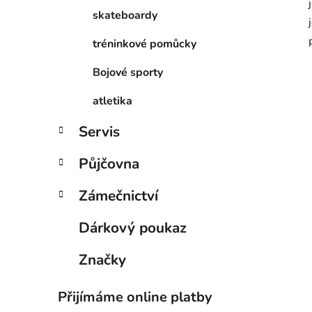
skateboardy
tréninkové pomůcky
Bojové sporty
atletika
Servis
Půjčovna
Zámečnictví
Dárkový poukaz
Značky
Přijímáme online platby