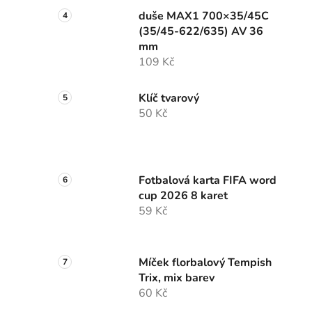
duše MAX1 700×35/45C
(35/45-622/635) AV 36
mm
109 Kč
Klíč tvarový
50 Kč
Fotbalová karta FIFA word
cup 2026 8 karet
59 Kč
Míček florbalový Tempish
Trix, mix barev
60 Kč