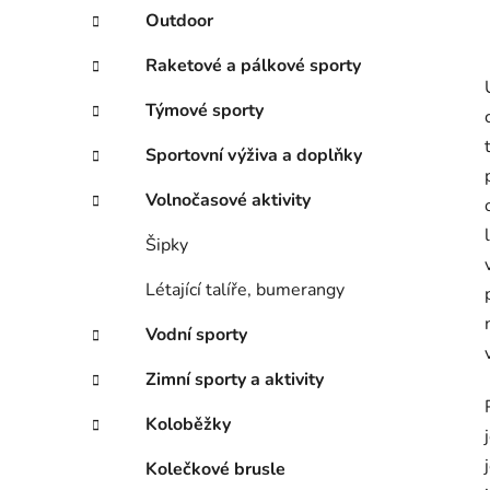
Outdoor
Raketové a pálkové sporty
Týmové sporty
Sportovní výživa a doplňky
Volnočasové aktivity
Šipky
Létající talíře, bumerangy
Vodní sporty
Zimní sporty a aktivity
Koloběžky
Kolečkové brusle