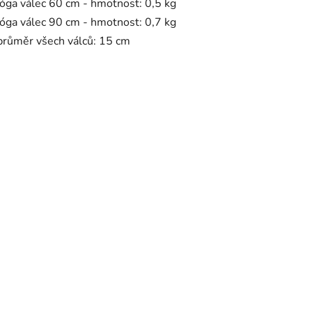
jóga válec 60 cm - hmotnost: 0,5 kg
jóga válec 90 cm - hmotnost: 0,7 kg
průměr všech válců: 15 cm